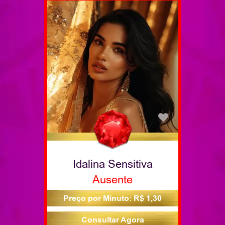
Idalina Sensitiva
Ausente
Preço por Minuto: R$ 1,30
Consultar Agora