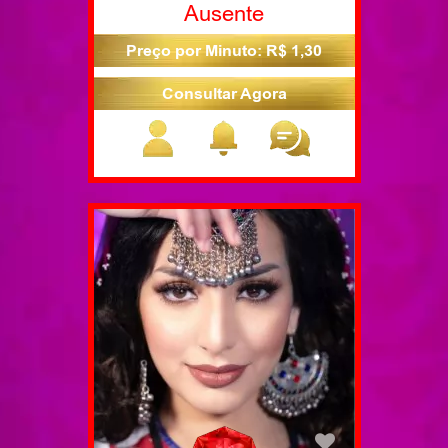
Ausente
Preço por Minuto: R$ 1,30
Consultar Agora