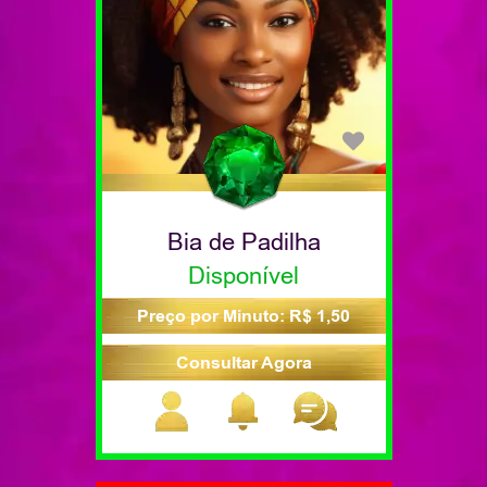
Bia de Padilha
Disponível
Preço por Minuto: R$ 1,50
Consultar Agora