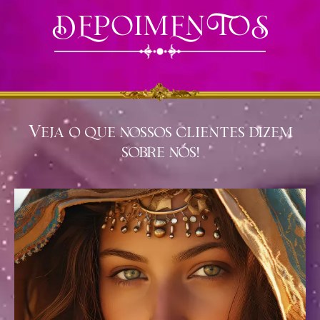
DEPOIMENTOS
Veja o que nossos clientes dizem
sobre nós!