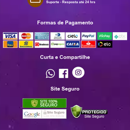
Suporte - Resposta até 24 hrs
Formas de Pagamento
Curta e Compartilhe
Site Seguro