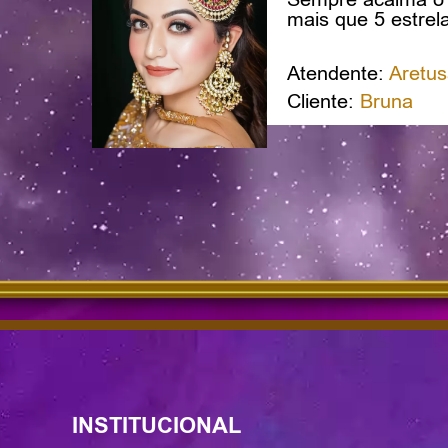
mais que 5 estrel
Atendente:
Aretus
Cliente:
Bruna
INSTITUCIONAL