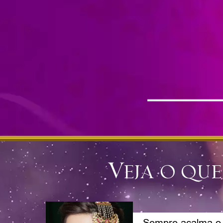
Veja o que
Sempre acalma o 