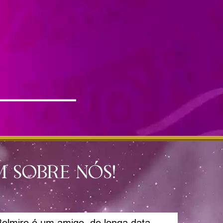
 sobre nós!
elmiro é um amigo, de longa data.