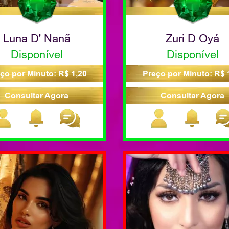
Luna D' Nanã
Zuri D Oyá
Disponível
Disponível
ço por Minuto: R$ 1,20
Preço por Minuto: R$ 
Consultar Agora
Consultar Agora