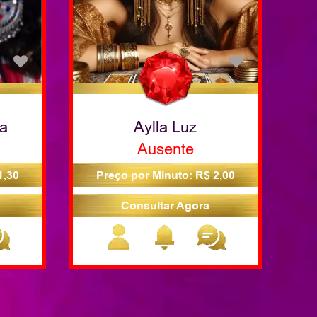
va
Aylla Luz
Ausente
1,30
Preço por Minuto: R$ 2,00
Consultar Agora