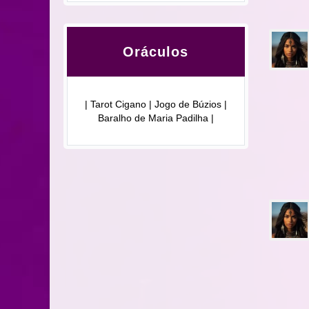
Oráculos
| Tarot Cigano | Jogo de Búzios |
Baralho de Maria Padilha |