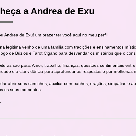
heça a Andrea de Exu
ou Andrea de Exu! um prazer ter você aqui no meu perfil
na legitima venho de uma familia com tradições e ensinamentos místico
Jogo de Búzios e Tarot Cigano para desvendar os mistérios que o cons
eituras são para: Amor, trabalho, finanças, questões sentimentais ent
lidade e a clarividência para aprofundar as respostas e por melhorias
judar abrir seus caminhos, auxiliar com banhos, orações, simpatias e au
os os seus momentos.
