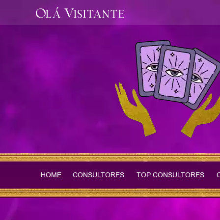
Olá Visitante
HOME
CONSULTORES
TOP CONSULTORES