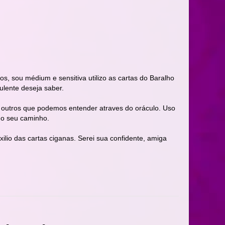
s, sou médium e sensitiva utilizo as cartas do Baralho
ulente deseja saber.
re outros que podemos entender atraves do oráculo. Uso
 no seu caminho.
xilio das cartas ciganas. Serei sua confidente, amiga