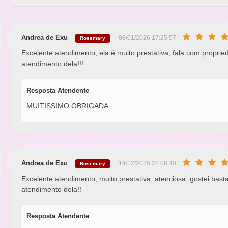
Andrea de Exu
08/01/2026 17:25:57
Rosemary
Excelente atendimento, ela é muito prestativa, fala com propri
atendimento dela!!!
Resposta Atendente
MUITISSIMO OBRIGADA
Andrea de Exu
14/12/2025 22:08:40
Rosemary
Excelente atendimento, muito prestativa, atenciosa, gostei basta
atendimento dela!!
Resposta Atendente