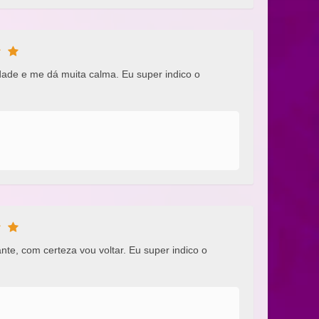
edade e me dá muita calma. Eu super indico o
nte, com certeza vou voltar. Eu super indico o