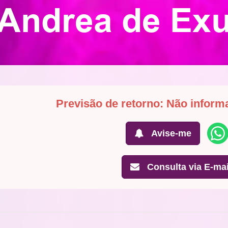
Andrea de Ex
Previsão de retorno: Não inform
Avise-me
Consulta via E-mai