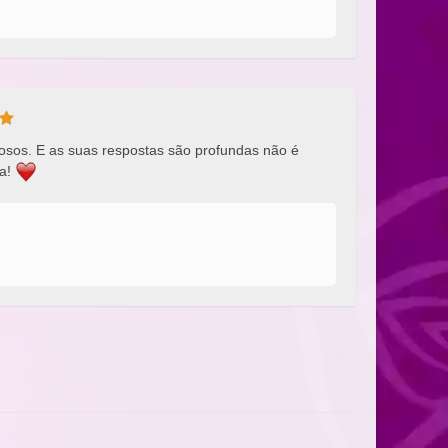
liosos. E as suas respostas são profundas não é
ta!