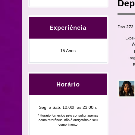
Dep
Das
272
Experiência
Excel
Ó
15 Anos
Reg
R
Horário
Seg. a Sab. 10:00h ás 23:00h.
* Horário fornecido pelo consultor apenas
como referência, não é obrigatório o seu
cumprimento