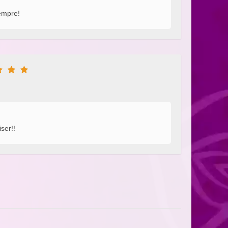
sempre!
ser!!