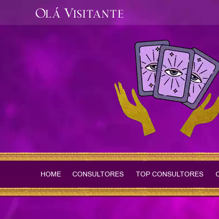
Olá Visitante
HOME
CONSULTORES
TOP CONSULTORES