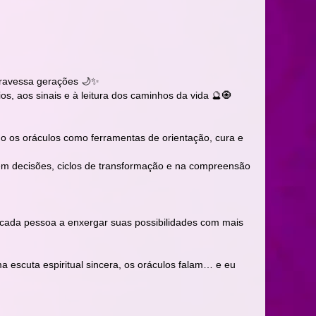
atravessa gerações 🌙✨
, aos sinais e à leitura dos caminhos da vida 🔮🧿
ndo os oráculos como ferramentas de orientação, cura e
 em decisões, ciclos de transformação e na compreensão
 cada pessoa a enxergar suas possibilidades com mais
 escuta espiritual sincera, os oráculos falam… e eu