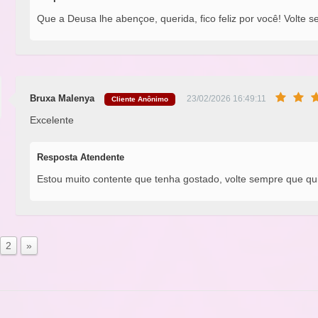
Que a Deusa lhe abençoe, querida, fico feliz por você! Volte 
Bruxa Malenya
23/02/2026 16:49:11
Cliente Anônimo
Excelente
Resposta Atendente
Estou muito contente que tenha gostado, volte sempre que qui
2
»