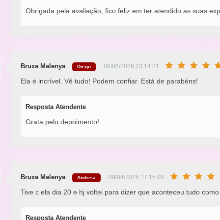
Obrigada pela avaliação, fico feliz em ter atendido as suas exp
Bruxa Malenya
05/06/2026 23:14:21
Diego
Ela é incrível. Vê tudo! Podem confiar. Está de parabéns!
Resposta Atendente
Grata pelo depoimento!
Bruxa Malenya
09/04/2026 17:15:00
Andreia
Tive c ela dia 20 e hj voltei para dizer que aconteceu tudo como 
Resposta Atendente