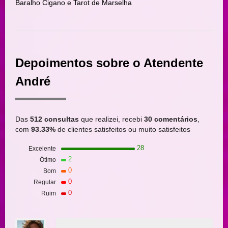
Baralho Cigano e Tarot de Marselha
Depoimentos sobre o Atendente
André
Das
512 consultas
que realizei, recebi
30 comentários
,
com
93.33%
de clientes satisfeitos ou muito satisfeitos
28
Excelente
2
Ótimo
0
Bom
0
Regular
0
Ruim