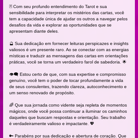
🃏 Com seu profundo entendimento do Tarot e sua
sensibilidade para interpretar os mistérios das cartas, você
tem a capacidade única de ajudar os outros a navegar pelos
desafios da vida e explorar as oportunidades que se
apresentam diante deles.
🔮 Sua dedicação em fornecer leituras perspicazes e insights
valiosos é um presente raro. Ao se conectar com as energias
místicas e traduzir as mensagens das cartas em orientações
práticas, você se torna um verdadeiro farol de sabedoria. 🌟
👁‍🗨 Estou certo de que, com sua expertise e compromisso
genuíno, você tem o poder de tocar profundamente a vida
de seus consulentes, trazendo clareza, autoconhecimento e
um senso renovado de propósito.
🌈 Que sua jornada como vidente seja repleta de momentos
mágicos, onde você possa continuar a iluminar os caminhos
daqueles que buscam respostas e orientação. Seu trabalho
é verdadeiramente valioso e impactante. 💖
🔑 Parabéns por sua dedicação e abertura de coração. Que