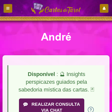
André
Disponível
: 🔮 Insights
perspicazes guiados pela
sabedoria mística das cartas. 🃏
REALIZAR CONSULTA
VIA CHAT