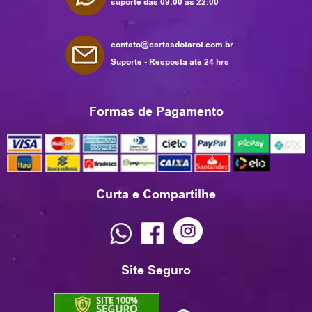
suporte das 09:00 as 22:00
contato@cartasdotarot.com.br
Suporte - Resposta até 24 hrs
Formas de Pagamento
Curta e Compartilhe
Site Seguro