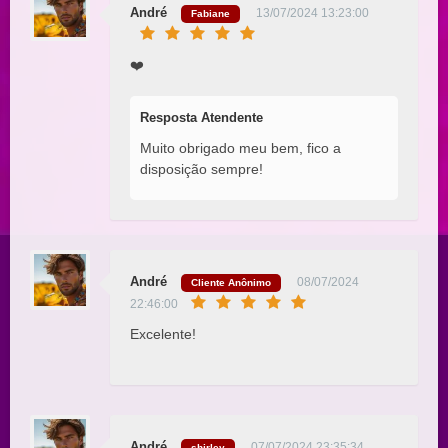
André
13/07/2024 13:23:00
Fabiane
❤️
Resposta Atendente
Muito obrigado meu bem, fico a
disposição sempre!
André
08/07/2024
Cliente Anônimo
22:46:00
Excelente!
André
07/07/2024 23:35:34
shirley