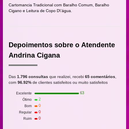
Cartomancia Tradicional com Baralho Comum, Baralho
Cigano e Leitura de Copo D\'água.
Depoimentos sobre o Atendente
Andrina Cigana
Das
1.796 consultas
que realizei, recebi
65 comentários
,
com
96.92%
de clientes satisfeitos ou muito satisfeitos
63
Excelente
2
Ótimo
0
Bom
0
Regular
0
Ruim