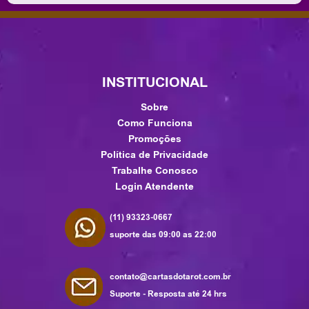
INSTITUCIONAL
Sobre
Como Funciona
Promoções
Política de Privacidade
Trabalhe Conosco
Login Atendente
(11) 93323-0667
suporte das 09:00 as 22:00
contato@cartasdotarot.com.br
Suporte - Resposta até 24 hrs