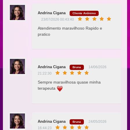
Andrina Cigana
Cliente Anônimo
23/07/2026 00:43:40
Atendimento maravilhoso Rapido e
pratico
Andrina Cigana
14/06/2026
Bruna
21:22:30
Sempre maravilhosa quase minha
terapeuta
Andrina Cigana
24/05/2026
Bruna
16:44:23