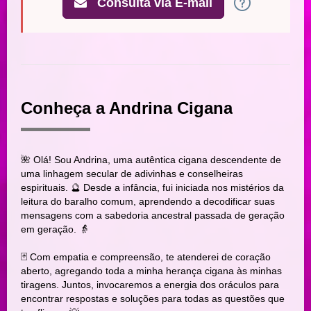
Consulta via E-mail
Conheça a Andrina Cigana
🌺 Olá! Sou Andrina, uma autêntica cigana descendente de
uma linhagem secular de adivinhas e conselheiras
espirituais. 🔮 Desde a infância, fui iniciada nos mistérios da
leitura do baralho comum, aprendendo a decodificar suas
mensagens com a sabedoria ancestral passada de geração
em geração. 👵
🃏 Com empatia e compreensão, te atenderei de coração
aberto, agregando toda a minha herança cigana às minhas
tiragens. Juntos, invocaremos a energia dos oráculos para
encontrar respostas e soluções para todas as questões que