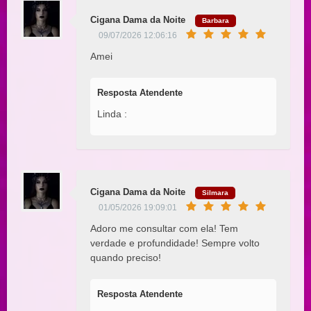
Cigana Dama da Noite
Barbara
09/07/2026 12:06:16
Amei
Resposta Atendente
Linda :
Cigana Dama da Noite
Silmara
01/05/2026 19:09:01
Adoro me consultar com ela! Tem
verdade e profundidade! Sempre volto
quando preciso!
Resposta Atendente