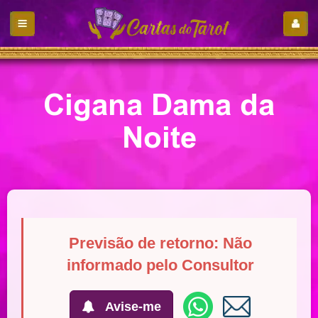
Cigana Dama da
Noite
Previsão de retorno: Não
informado pelo Consultor
Avise-me