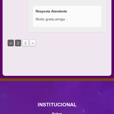
Resposta Atendente
Muito grata,amiga :
«
1
2
»
INSTITUCIONAL
Sobre