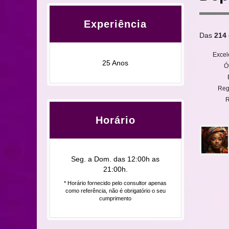
Experiência
Das
214
Excel
25 Anos
Ó
Reg
R
Horário
Seg. a Dom. das 12:00h as
21:00h.
* Horário fornecido pelo consultor apenas
como referência, não é obrigatório o seu
cumprimento