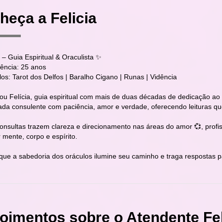
heça a Felicia
 – Guia Espiritual & Oraculista ✨
iência: 25 anos
os: Tarot dos Delfos | Baralho Cigano | Runas | Vidência
sou Felícia, guia espiritual com mais de duas décadas de dedicação ao
ada consulente com paciência, amor e verdade, oferecendo leituras 
onsultas trazem clareza e direcionamento nas áreas do amor 💞, profis
r mente, corpo e espírito.
que a sabedoria dos oráculos ilumine seu caminho e traga respostas p
oimentos sobre o Atendente Fel