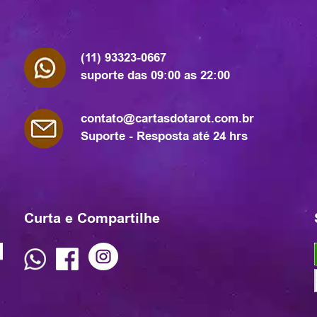
(11) 93323-0667
suporte das 09:00 as 22:00
contato@cartasdotarot.com.br
Suporte - Resposta até 24 hrs
Curta e Compartilhe