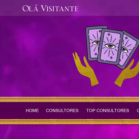
Olá Visitante
HOME
CONSULTORES
TOP CONSULTORES