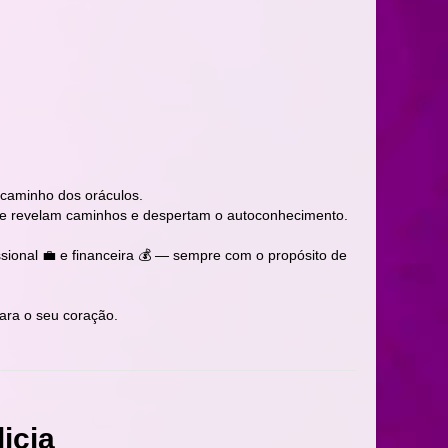
 caminho dos oráculos.
que revelam caminhos e despertam o autoconhecimento.
sional 💼 e financeira 💰 — sempre com o propósito de
ara o seu coração.
icia