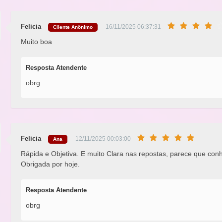
Felicia
16/11/2025 06:37:31
Cliente Anônimo
Muito boa
Resposta Atendente
obrg
Felicia
12/11/2025 00:03:00
Ana
Rápida e Objetiva. E muito Clara nas repostas, parece que con
Obrigada por hoje.
Resposta Atendente
obrg