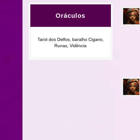
Oráculos
Tarot dos Delfos, baralho Cigano,
Runas, Vidência