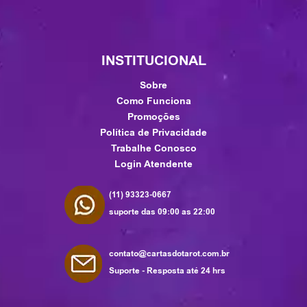
INSTITUCIONAL
Sobre
Como Funciona
Promoções
Política de Privacidade
Trabalhe Conosco
Login Atendente
(11) 93323-0667
suporte das 09:00 as 22:00
contato@cartasdotarot.com.br
Suporte - Resposta até 24 hrs