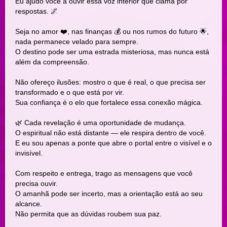
Eu ajudo você a ouvir essa voz interior que clama por
respostas. 🌌
Seja no amor ❤️, nas finanças 💰 ou nos rumos do futuro 🌟,
nada permanece velado para sempre.
O destino pode ser uma estrada misteriosa, mas nunca está
além da compreensão.
Não ofereço ilusões: mostro o que é real, o que precisa ser
transformado e o que está por vir.
Sua confiança é o elo que fortalece essa conexão mágica.
🌿 Cada revelação é uma oportunidade de mudança.
O espiritual não está distante — ele respira dentro de você.
E eu sou apenas a ponte que abre o portal entre o visível e o
invisível.
Com respeito e entrega, trago as mensagens que você
precisa ouvir.
O amanhã pode ser incerto, mas a orientação está ao seu
alcance.
Não permita que as dúvidas roubem sua paz.