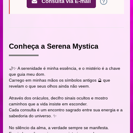
Consulta via E-mail
Conheça a Serena Mystica
🌙✨ A serenidade é minha essência, e o mistério é a chave
que guia meu dom.
Carrego em minhas mãos os símbolos antigos 🔮 que
revelam o que seus olhos ainda não veem.
Através dos oráculos, decifro sinais ocultos e mostro
caminhos que a vida insiste em esconder.
Cada consulta é um encontro sagrado entre sua energia e a
sabedoria do universo. ✨
No silêncio da alma, a verdade sempre se manifesta.