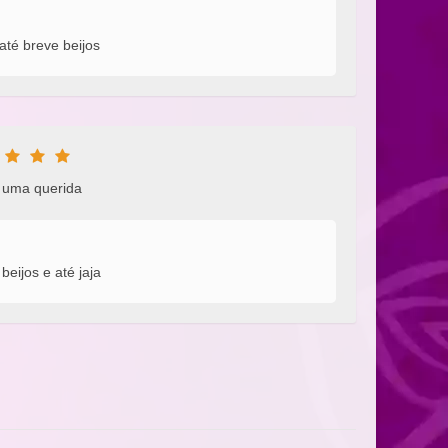
até breve beijos
uma querida
eijos e até jaja