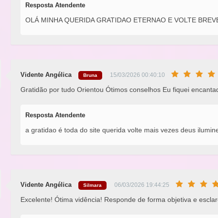
Resposta Atendente
OLÁ MINHA QUERIDA GRATIDAO ETERNAO E VOLTE BREV
Vidente Angélica
15/03/2026 00:40:10
Bruna
Gratidão por tudo Orientou Ótimos conselhos Eu fiquei encan
Resposta Atendente
a gratidao é toda do site querida volte mais vezes deus ilumin
Vidente Angélica
06/03/2026 19:44:25
Silmara
Excelente! Ótima vidência! Responde de forma objetiva e esclar