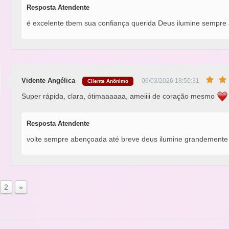
Resposta Atendente
é excelente tbem sua confiança querida Deus ilumine sempre 
Vidente Angélica
06/03/2026 18:50:31
Cliente Anônimo
Super rápida, clara, ótimaaaaaa, ameiiii de coração mesmo
Resposta Atendente
volte sempre abençoada até breve deus ilumine grandemente b
2
»