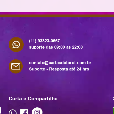
(11) 93323-0667
suporte das 09:00 as 22:00
contato@cartasdotarot.com.br
Suporte - Resposta até 24 hrs
Curta e Compartilhe