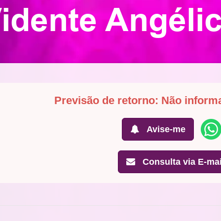
idente Angéli
Previsão de retorno: Não inform
Avise-me
Consulta via E-mai