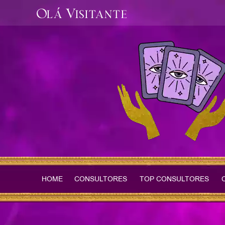
Olá Visitante
HOME
CONSULTORES
TOP CONSULTORES