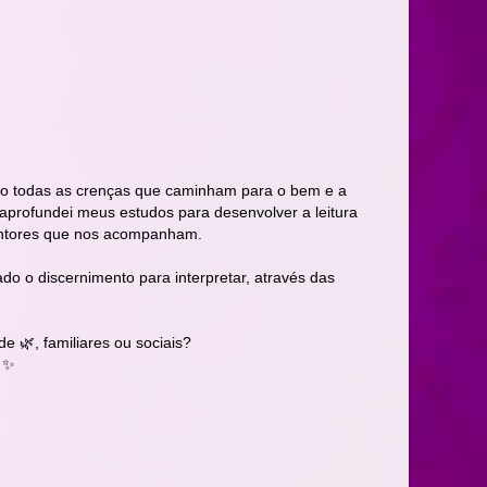
peito todas as crenças que caminham para o bem e a
aprofundei meus estudos para desenvolver a leitura
mentores que nos acompanham.
o o discernimento para interpretar, através das
e 🌿, familiares ou sociais?
 ✨