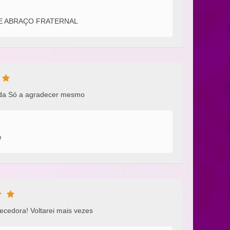
E ABRAÇO FRATERNAL
tada Só a agradecer mesmo
e
ecedora! Voltarei mais vezes