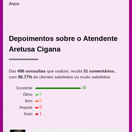
Anjos.
Depoimentos sobre o Atendente
Aretusa Cigana
Das
496 consultas
que realizei, recebi
31 comentários
,
com
96.77%
de clientes satisfeitos ou muito satisfeitos
30
Excelente
0
Ótimo
0
Bom
0
Regular
1
Ruim