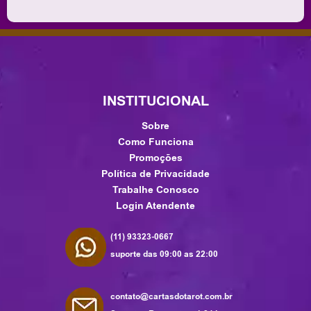
INSTITUCIONAL
Sobre
Como Funciona
Promoções
Política de Privacidade
Trabalhe Conosco
Login Atendente
(11) 93323-0667
suporte das 09:00 as 22:00
contato@cartasdotarot.com.br