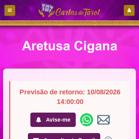
Aretusa Cigana
Previsão de retorno: 10/08/2026
14:00:00
Avise-me