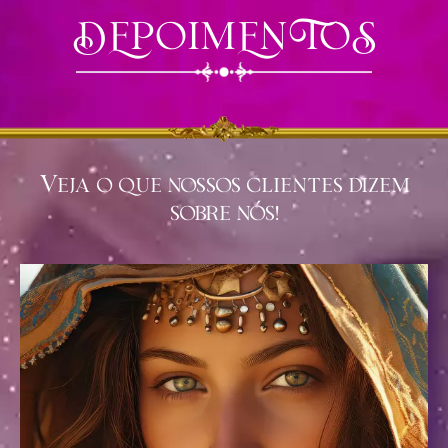
DEPOIMENTOS
Veja o que nossos clientes dizem
sobre nós!