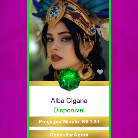
Alba Cigana
Disponível
Preço por Minuto: R$ 1,20
Consultar Agora