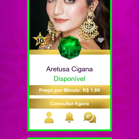
Aretusa Cigana
Disponível
Preço por Minuto: R$ 1,89
Consultar Agora