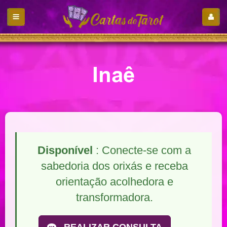
Inaê
Disponível
: Conecte-se com a
sabedoria dos orixás e receba
orientação acolhedora e
transformadora.
REALIZAR CONSULTA