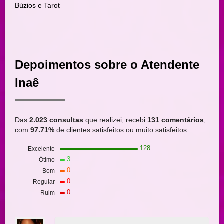
Búzios e Tarot
Depoimentos sobre o Atendente
Inaê
Das
2.023 consultas
que realizei, recebi
131 comentários
,
com
97.71%
de clientes satisfeitos ou muito satisfeitos
128
Excelente
3
Ótimo
0
Bom
0
Regular
0
Ruim