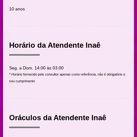
10 anos
Horário da Atendente Inaê
Seg. a Dom. 14:00 às 03:00
* Horário fornecido pelo consultor apenas como referência, não é obrigatório o
seu cumprimento
Oráculos da Atendente Inaê