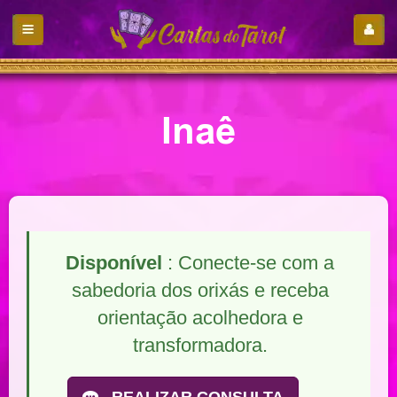
Inaê
Disponível
: Conecte-se com a
sabedoria dos orixás e receba
orientação acolhedora e
transformadora.
REALIZAR CONSULTA