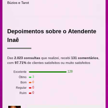
Búzios e Tarot
Depoimentos sobre o Atendente
Inaê
Das
2.023 consultas
que realizei, recebi
131 comentários
,
com
97.71%
de clientes satisfeitos ou muito satisfeitos
128
Excelente
3
Ótimo
0
Bom
0
Regular
0
Ruim