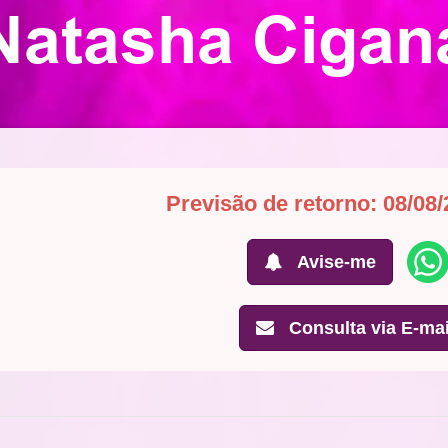
Natasha Cigan
Previsão de retorno: 08/08/
Avise-me
Consulta via E-mai