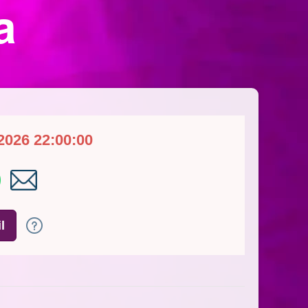
a
2026 22:00:00
l