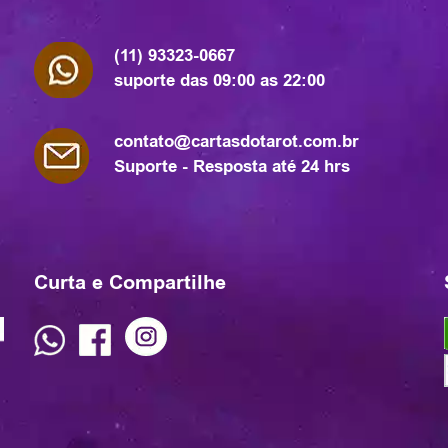
(11) 93323-0667
suporte das 09:00 as 22:00
contato@cartasdotarot.com.br
Suporte - Resposta até 24 hrs
Curta e Compartilhe