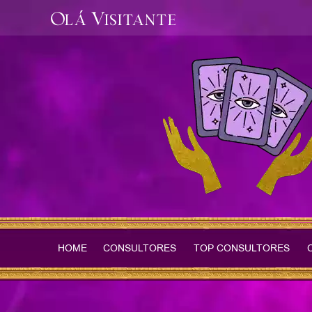
Olá Visitante
HOME
CONSULTORES
TOP CONSULTORES