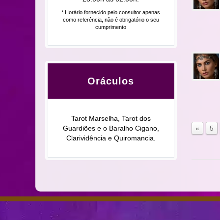
* Horário fornecido pelo consultor apenas
como referência, não é obrigatório o seu
cumprimento
Oráculos
Tarot Marselha, Tarot dos
Guardiões e o Baralho Cigano,
«
5
Clarividência e Quiromancia.