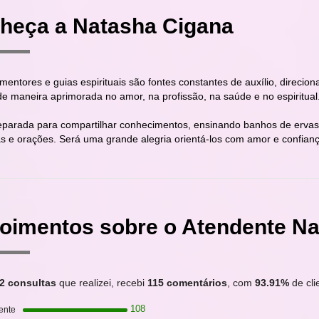
heça a Natasha Cigana
entores e guias espirituais são fontes constantes de auxílio, direcion
de maneira aprimorada no amor, na profissão, na saúde e no espiritual
eparada para compartilhar conhecimentos, ensinando banhos de ervas 
s e orações. Será uma grande alegria orientá-los com amor e confianç
oimentos sobre o Atendente Na
2 consultas
que realizei, recebi
115 comentários
, com
93.91%
de clie
108
ente