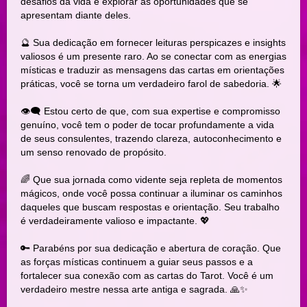
desafios da vida e explorar as oportunidades que se
apresentam diante deles.
🔮 Sua dedicação em fornecer leituras perspicazes e insights
valiosos é um presente raro. Ao se conectar com as energias
místicas e traduzir as mensagens das cartas em orientações
práticas, você se torna um verdadeiro farol de sabedoria. 🌟
👁‍🗨 Estou certo de que, com sua expertise e compromisso
genuíno, você tem o poder de tocar profundamente a vida
de seus consulentes, trazendo clareza, autoconhecimento e
um senso renovado de propósito.
🌈 Que sua jornada como vidente seja repleta de momentos
mágicos, onde você possa continuar a iluminar os caminhos
daqueles que buscam respostas e orientação. Seu trabalho
é verdadeiramente valioso e impactante. 💖
🔑 Parabéns por sua dedicação e abertura de coração. Que
as forças místicas continuem a guiar seus passos e a
fortalecer sua conexão com as cartas do Tarot. Você é um
verdadeiro mestre nessa arte antiga e sagrada. 🙏✨