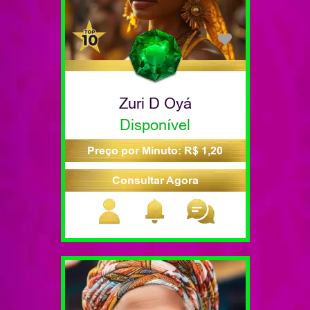
Zuri D Oyá
Disponível
Preço por Minuto: R$ 1,20
Consultar Agora