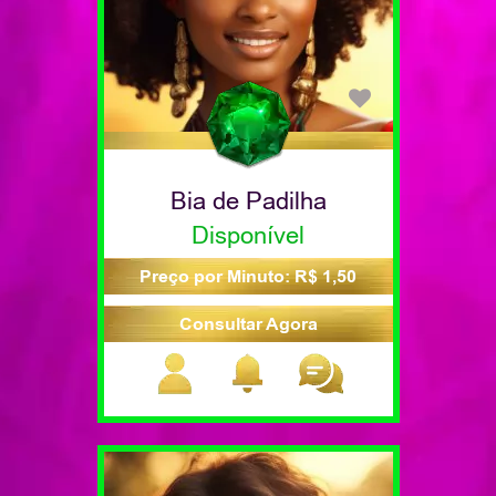
Bia de Padilha
Disponível
Preço por Minuto: R$ 1,50
Consultar Agora