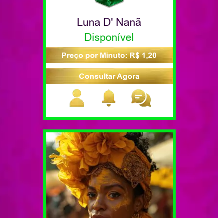
Luna D' Nanã
Disponível
Preço por Minuto: R$ 1,20
Consultar Agora