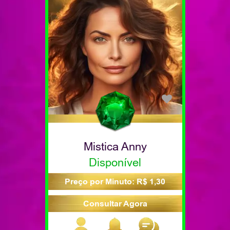
Mistica Anny
Disponível
Preço por Minuto: R$ 1,30
Consultar Agora