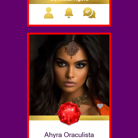
Ahyra Oraculista