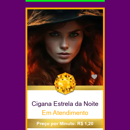
Cigana Estrela da Noite
Em Atendimento
Preço por Minuto: R$ 1,20