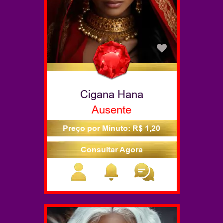
Cigana Hana
Ausente
Preço por Minuto: R$ 1,20
Consultar Agora