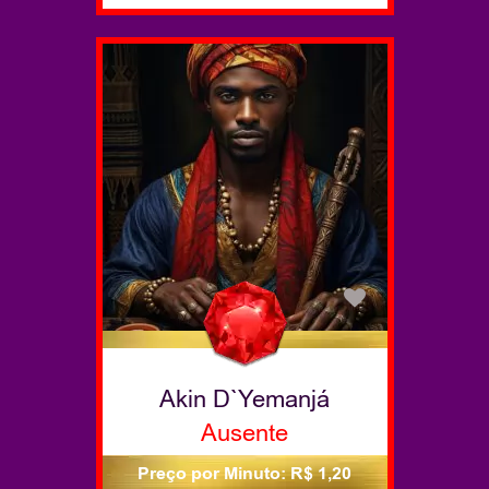
Akin D`Yemanjá
Ausente
Preço por Minuto: R$ 1,20