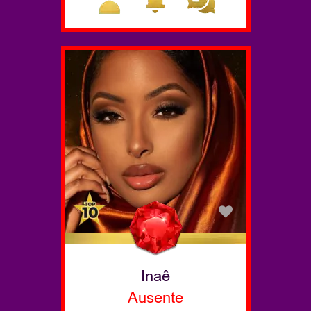
Inaê
Ausente