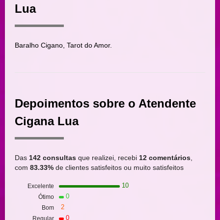
Lua
Baralho Cigano, Tarot do Amor.
Depoimentos sobre o Atendente
Cigana Lua
Das
142 consultas
que realizei, recebi
12 comentários
,
com
83.33%
de clientes satisfeitos ou muito satisfeitos
10
Excelente
0
Ótimo
2
Bom
0
Regular