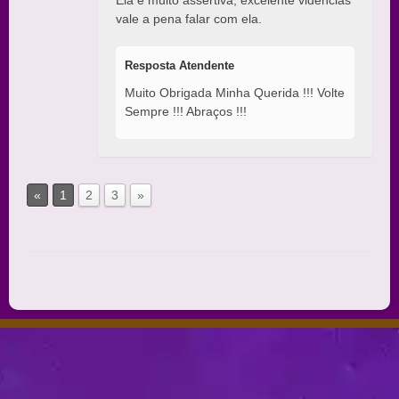
vale a pena falar com ela.
Resposta Atendente
Muito Obrigada Minha Querida !!! Volte
Sempre !!! Abraços !!!
«
1
2
3
»