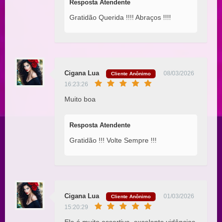
Resposta Atendente
Gratidão Querida !!!! Abraços !!!!
Cigana Lua
08/03/2026
Cliente Anônimo
16:23:26
Muito boa
Resposta Atendente
Gratidão !!! Volte Sempre !!!
Cigana Lua
01/03/2026
Cliente Anônimo
15:20:29
Ela é muito assertiva, excelente vidências