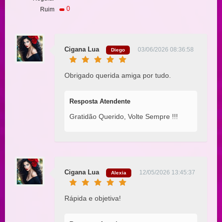
0
Ruim
Cigana Lua
03/06/2026 08:36:58
Diego
Obrigado querida amiga por tudo.
Resposta Atendente
Gratidão Querido, Volte Sempre !!!
Cigana Lua
12/05/2026 13:45:37
Alexia
Rápida e objetiva!