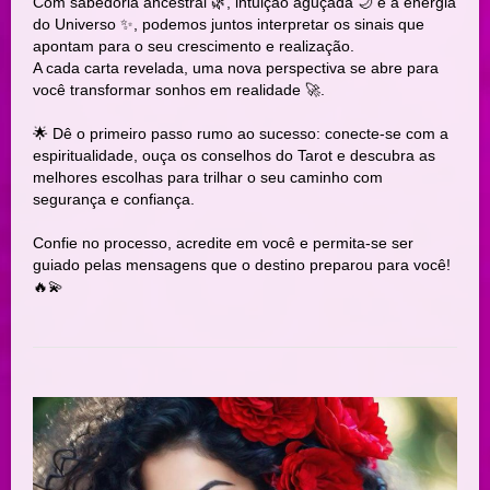
Com sabedoria ancestral 🌿, intuição aguçada 🌙 e a energia
do Universo ✨, podemos juntos interpretar os sinais que
apontam para o seu crescimento e realização.
A cada carta revelada, uma nova perspectiva se abre para
você transformar sonhos em realidade 🚀.
🌟 Dê o primeiro passo rumo ao sucesso: conecte-se com a
espiritualidade, ouça os conselhos do Tarot e descubra as
melhores escolhas para trilhar o seu caminho com
segurança e confiança.
Confie no processo, acredite em você e permita-se ser
guiado pelas mensagens que o destino preparou para você!
🔥💫