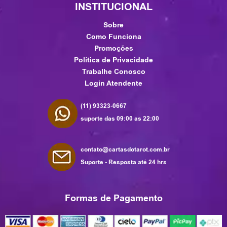
INSTITUCIONAL
Sobre
Como Funciona
Promoções
Política de Privacidade
Trabalhe Conosco
Login Atendente
(11) 93323-0667
suporte das 09:00 as 22:00
contato@cartasdotarot.com.br
Suporte - Resposta até 24 hrs
Formas de Pagamento