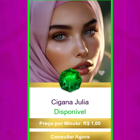
Cigana Julia
Disponível
Preço por Minuto: R$ 1,00
Consultar Agora