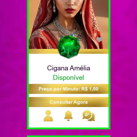
Cigana Amélia
Disponível
Preço por Minuto: R$ 1,00
Consultar Agora