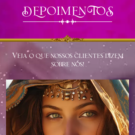
DEPOIMENTOS
Veja o que nossos clientes dizem
sobre nós!