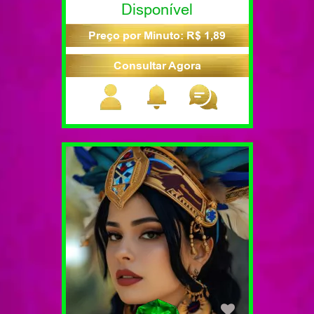
Disponível
Preço por Minuto: R$ 1,89
Consultar Agora