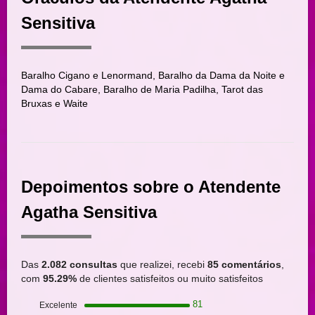
Sensitiva
Baralho Cigano e Lenormand, Baralho da Dama da Noite e
Dama do Cabare, Baralho de Maria Padilha, Tarot das
Bruxas e Waite
Depoimentos sobre o Atendente
Agatha Sensitiva
Das
2.082 consultas
que realizei, recebi
85 comentários
,
com
95.29%
de clientes satisfeitos ou muito satisfeitos
81
Excelente