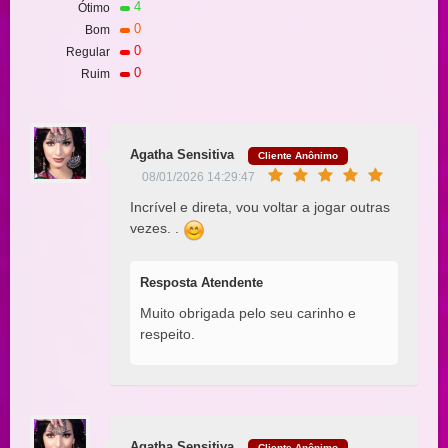
4
Ótimo
0
Bom
0
Regular
0
Ruim
Agatha Sensitiva
Cliente Anônimo
08/01/2026 14:29:47
Incrível e direta, vou voltar a jogar outras
vezes. .
Resposta Atendente
Muito obrigada pelo seu carinho e
respeito.
Agatha Sensitiva
Cliente Anônimo