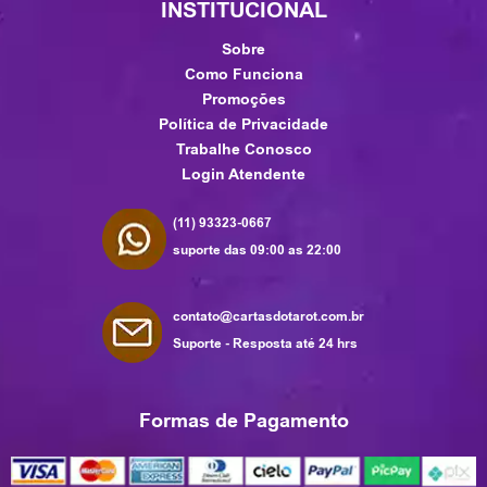
INSTITUCIONAL
Sobre
Como Funciona
Promoções
Política de Privacidade
Trabalhe Conosco
Login Atendente
(11) 93323-0667
suporte das 09:00 as 22:00
contato@cartasdotarot.com.br
Suporte - Resposta até 24 hrs
Formas de Pagamento