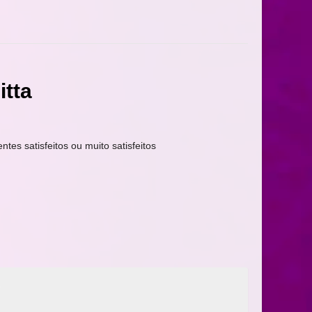
tta
entes satisfeitos ou muito satisfeitos