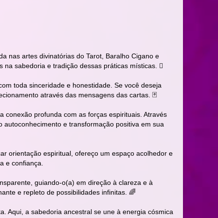
a nas artes divinatórias do Tarot, Baralho Cigano e
na sabedoria e tradição dessas práticas místicas. 🏽
, com toda sinceridade e honestidade. Se você deseja
irecionamento através das mensagens das cartas. 🃏
 conexão profunda com as forças espirituais. Através
ão autoconhecimento e transformação positiva em sua
ar orientação espiritual, ofereço um espaço acolhedor e
a e confiança.
nsparente, guiando-o(a) em direção à clareza e à
te e repleto de possibilidades infinitas. 🌈
. Aqui, a sabedoria ancestral se une à energia cósmica