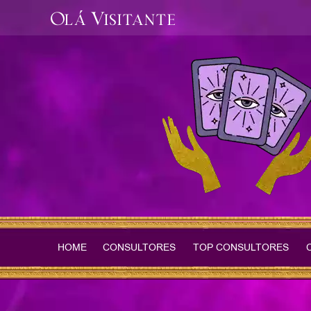
Olá Visitante
HOME
CONSULTORES
TOP CONSULTORES