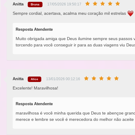
Anitta
17/05/2026 19:50:17
Bruna
Sempre cordial, acertava, acalma meu coração mil estrelas
Resposta Atendente
Muito obrigada amiga que Deus ilumine sempre seus passos v
torcendo para você conseguir ir para as duas viagens viu Deu
Anitta
13/01/2026 00:12:16
Alice
Excelente! Maravilhosa!
Resposta Atendente
maravilhosa é você minha querida que Deus te abençoe grand
merece e lembre se você é merecedora do melhor não aceite