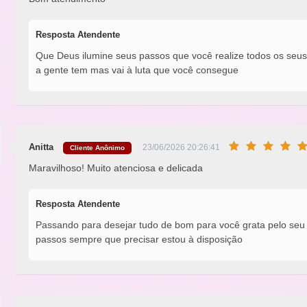
Resposta Atendente
Que Deus ilumine seus passos que você realize todos os seus 
a gente tem mas vai à luta que você consegue
Anitta
23/06/2026 20:26:41
Cliente Anônimo
Maravilhoso! Muito atenciosa e delicada
Resposta Atendente
Passando para desejar tudo de bom para você grata pelo seu
passos sempre que precisar estou à disposição