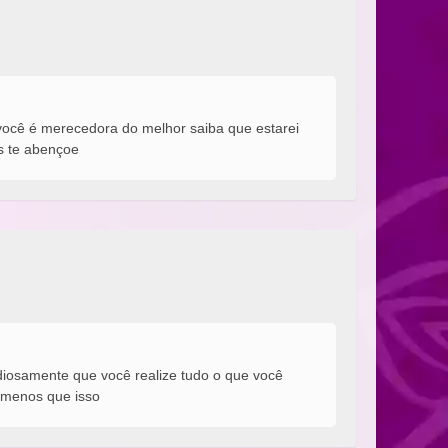
ocê é merecedora do melhor saiba que estarei
s te abençoe
iosamente que você realize tudo o que você
 menos que isso