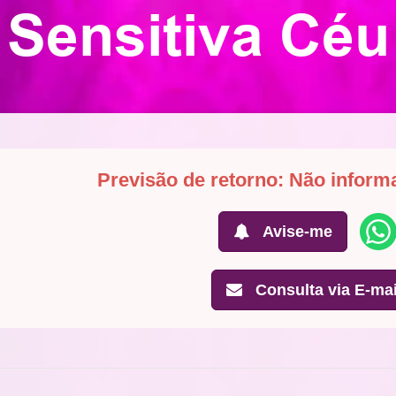
Sensitiva Céu
Previsão de retorno: Não inform
Avise-me
Consulta via E-mai