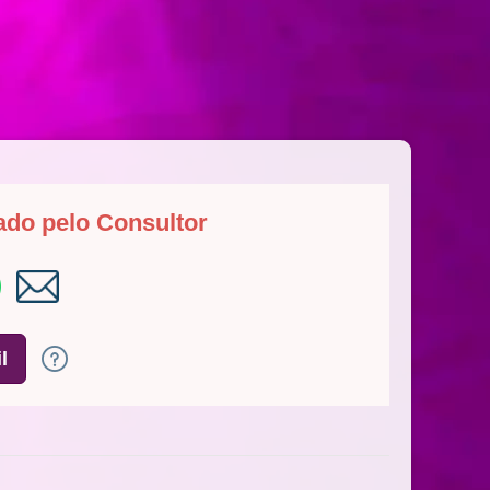
ado pelo Consultor
l