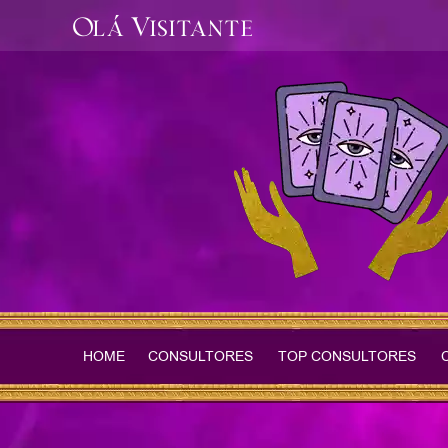
Olá Visitante
HOME
CONSULTORES
TOP CONSULTORES