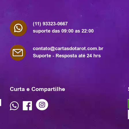
(11) 93323-0667
suporte das 09:00 as 22:00
contato@cartasdotarot.com.br
Suporte - Resposta até 24 hrs
Curta e Compartilhe