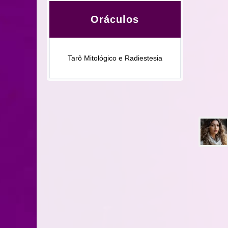
Oráculos
Tarô Mitológico e Radiestesia