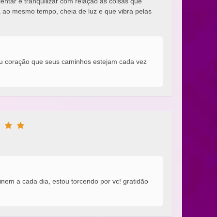
entar e tranquilizar com relação as coisas que
ao mesmo tempo, cheia de luz e que vibra pelas
eu coração que seus caminhos estejam cada vez
nem a cada dia, estou torcendo por vc! gratidão