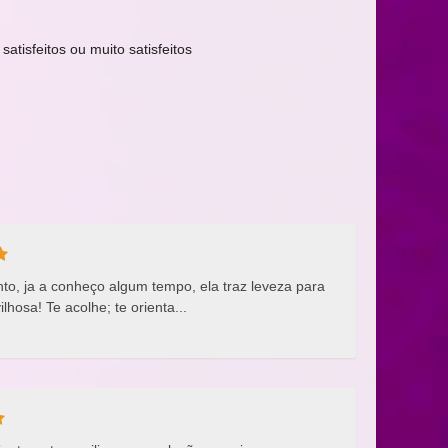
satisfeitos ou muito satisfeitos
o, ja a conheço algum tempo, ela traz leveza para
osa! Te acolhe; te orienta...