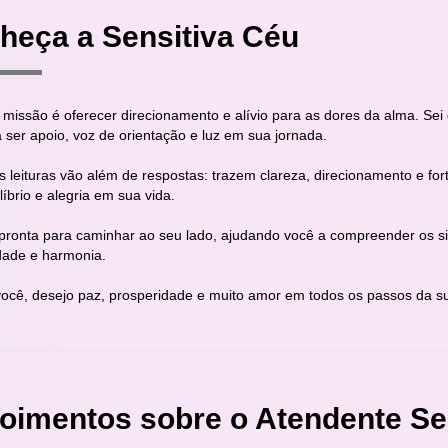
heça a Sensitiva Céu
missão é oferecer direcionamento e alívio para as dores da alma. Sei q
 ser apoio, voz de orientação e luz em sua jornada.
s leituras vão além de respostas: trazem clareza, direcionamento e fo
líbrio e alegria em sua vida.
pronta para caminhar ao seu lado, ajudando você a compreender os sin
dade e harmonia.
ocê, desejo paz, prosperidade e muito amor em todos os passos da sua 
oimentos sobre o Atendente Se