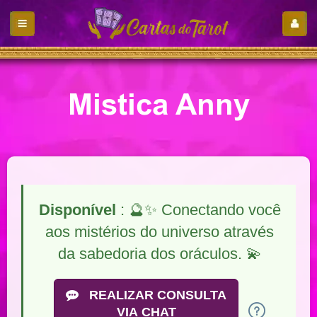
Mistica Anny
Disponível
: 🔮✨ Conectando você
aos mistérios do universo através
da sabedoria dos oráculos. 💫
REALIZAR CONSULTA
VIA CHAT