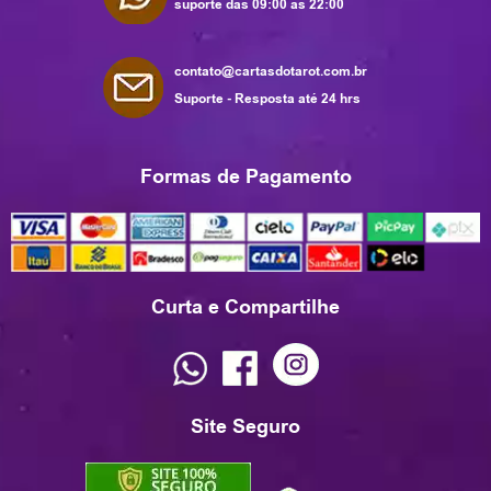
suporte das 09:00 as 22:00
contato@cartasdotarot.com.br
Suporte - Resposta até 24 hrs
Formas de Pagamento
Curta e Compartilhe
Site Seguro