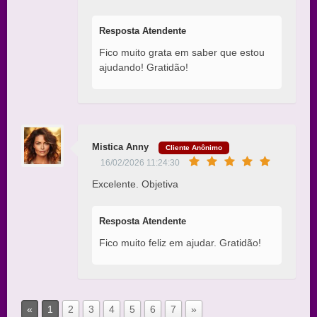
Resposta Atendente
Fico muito grata em saber que estou
ajudando! Gratidão!
Mistica Anny
Cliente Anônimo
16/02/2026 11:24:30
Excelente. Objetiva
Resposta Atendente
Fico muito feliz em ajudar. Gratidão!
«
1
2
3
4
5
6
7
»