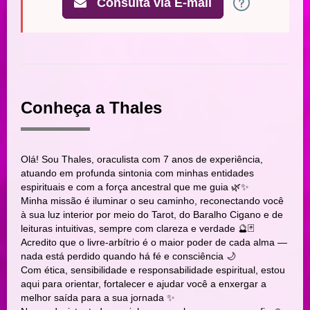
Consulta via E-mail
Conheça a Thales
Olá! Sou Thales, oraculista com 7 anos de experiência,
atuando em profunda sintonia com minhas entidades
espirituais e com a força ancestral que me guia 🌿✨
Minha missão é iluminar o seu caminho, reconectando você
à sua luz interior por meio do Tarot, do Baralho Cigano e de
leituras intuitivas, sempre com clareza e verdade 🔮🃏
Acredito que o livre-arbítrio é o maior poder de cada alma —
nada está perdido quando há fé e consciência 🌙
Com ética, sensibilidade e responsabilidade espiritual, estou
aqui para orientar, fortalecer e ajudar você a enxergar a
melhor saída para a sua jornada ✨