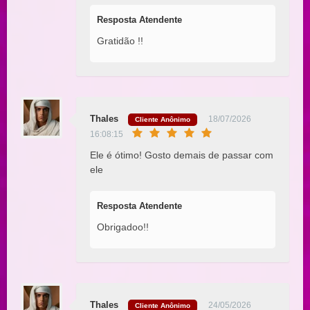
Resposta Atendente
Gratidão !!
Thales
18/07/2026
Cliente Anônimo
16:08:15
Ele é ótimo! Gosto demais de passar com
ele
Resposta Atendente
Obrigadoo!!
Thales
24/05/2026
Cliente Anônimo