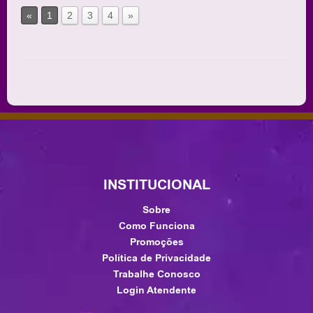
«
1
2
3
4
»
INSTITUCIONAL
Sobre
Como Funciona
Promoções
Política de Privacidade
Trabalhe Conosco
Login Atendente