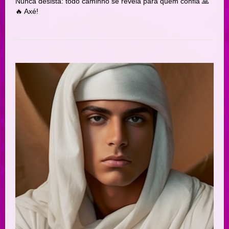
Nunca desista: todo caminho se revela para quem confia 🙏
🔥 Axé!