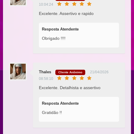
10:04:24
Excelente. Assertivo e rapido
Resposta Atendente
Obrigado !!!!
Thales
21/04/2026
Cliente Anônimo
08:58:10
Excelente. Detalhista e assertivo
Resposta Atendente
Gratidão !!