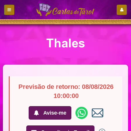
Thales
Previsão de retorno: 08/08/2026
10:00:00
Avise-me