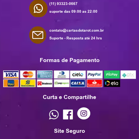
(11) 93323-0667
suporte das 09:00 as 22:00
contato@cartasdotarot.com.br
Suporte - Resposta até 24 hrs
Formas de Pagamento
Curta e Compartilhe
Site Seguro