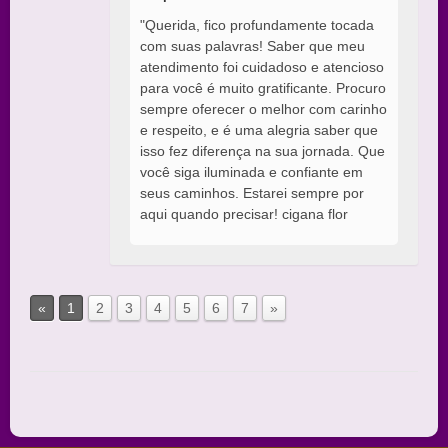
"Querida, fico profundamente tocada
com suas palavras! Saber que meu
atendimento foi cuidadoso e atencioso
para você é muito gratificante. Procuro
sempre oferecer o melhor com carinho
e respeito, e é uma alegria saber que
isso fez diferença na sua jornada. Que
você siga iluminada e confiante em
seus caminhos. Estarei sempre por
aqui quando precisar! cigana flor
«
1
2
3
4
5
6
7
»