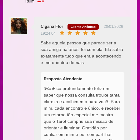
0
Ruim
Cigana Flor
20/01/2026
Cliente Anônimo
19:24:04
Sabe aquela pessoa que parece ser a
sua amiga há anos, foi com ela. Ela sabia
exatamente tudo que era a acontecendo
e me orientou demais.
Resposta Atendente
â€œFico profundamente feliz em
saber que nossa consulta trouxe tanta
clareza e acolhimento para você. Para
mim, cada encontro é único, e receber
um retorno tão especial me mostra
que o Tarot cumpriu sua missão de
orientar e iluminar. Gratidão por
confiar em mim e por compartilhar