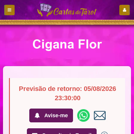
Cigana Flor
Previsão de retorno: 05/08/2026
23:30:00
Avise-me