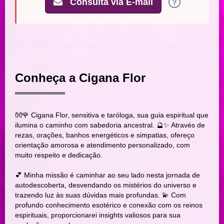
Consulta via E-mail
Conheça a Cigana Flor
👐🌹 Cigana Flor, sensitiva e taróloga, sua guia espiritual que
ilumina o caminho com sabedoria ancestral. 🔮✨ Através de
rezas, orações, banhos energéticos e simpatias, ofereço
orientação amorosa e atendimento personalizado, com
muito respeito e dedicação.
💕 Minha missão é caminhar ao seu lado nesta jornada de
autodescoberta, desvendando os mistérios do universo e
trazendo luz às suas dúvidas mais profundas. 💫 Com
profundo conhecimento esotérico e conexão com os reinos
espirituais, proporcionarei insights valiosos para sua