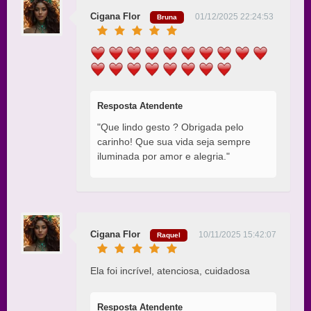
Cigana Flor
01/12/2025 22:24:53
Bruna
Resposta Atendente
"Que lindo gesto ? Obrigada pelo
carinho! Que sua vida seja sempre
iluminada por amor e alegria."
Cigana Flor
10/11/2025 15:42:07
Raquel
Ela foi incrível, atenciosa, cuidadosa
Resposta Atendente