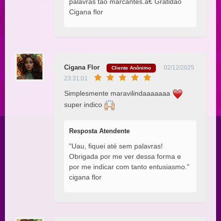
palavras tão marcantes.â€ Gratidão
Cigana flor
Cigana Flor
02/12/2025
Cliente Anônimo
23:31:01
Simplesmente maravilindaaaaaaa
super indico
Resposta Atendente
"Uau, fiquei até sem palavras!
Obrigada por me ver dessa forma e
por me indicar com tanto entusiasmo."
cigana flor