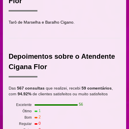
Flor
Tarô de Marselha e Baralho Cigano.
Depoimentos sobre o Atendente
Cigana Flor
Das
567 consultas
que realizei, recebi
59 comentários
,
com
94.92%
de clientes satisfeitos ou muito satisfeitos
56
Excelente
1
Ótimo
2
Bom
0
Regular