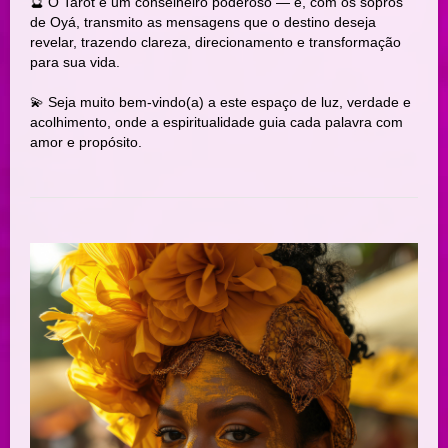
🔮 O Tarot é um conselheiro poderoso — e, com os sopros
de Oyá, transmito as mensagens que o destino deseja
revelar, trazendo clareza, direcionamento e transformação
para sua vida.
💫 Seja muito bem-vindo(a) a este espaço de luz, verdade e
acolhimento, onde a espiritualidade guia cada palavra com
amor e propósito.