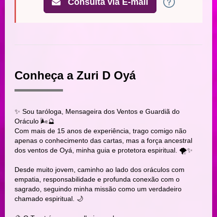
Consulta via E-mail
Conheça a Zuri D Oyá
✨ Sou taróloga, Mensageira dos Ventos e Guardiã do
Oráculo 🌬️🔮
Com mais de 15 anos de experiência, trago comigo não
apenas o conhecimento das cartas, mas a força ancestral
dos ventos de Oyá, minha guia e protetora espiritual. 🌪️✨
Desde muito jovem, caminho ao lado dos oráculos com
empatia, responsabilidade e profunda conexão com o
sagrado, seguindo minha missão como um verdadeiro
chamado espiritual. 🌙