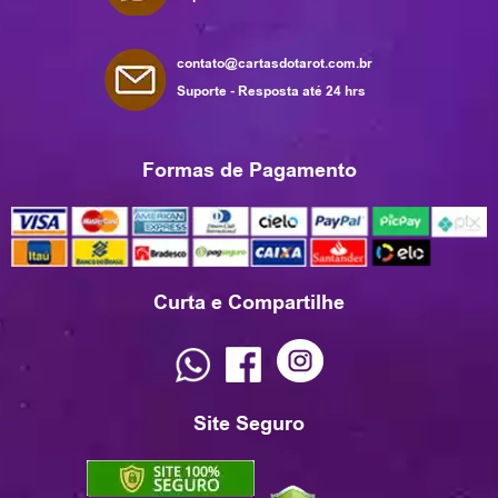
contato@cartasdotarot.com.br
Suporte - Resposta até 24 hrs
Formas de Pagamento
Curta e Compartilhe
Site Seguro