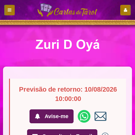
Zuri D Oyá
Previsão de retorno: 10/08/2026
10:00:00
Avise-me