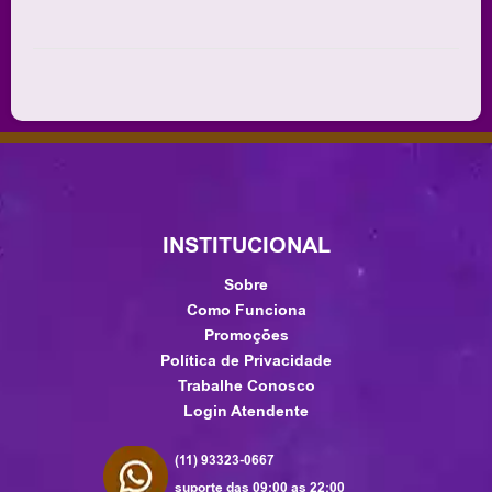
INSTITUCIONAL
Sobre
Como Funciona
Promoções
Política de Privacidade
Trabalhe Conosco
Login Atendente
(11) 93323-0667
suporte das 09:00 as 22:00