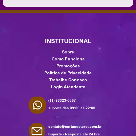
INSTITUCIONAL
Sobre
Como Funciona
Promoções
Política de Privacidade
Trabalhe Conosco
Login Atendente
(11) 93323-0667
suporte das 09:00 as 22:00
contato@cartasdotarot.com.br
Suporte - Resposta até 24 hrs