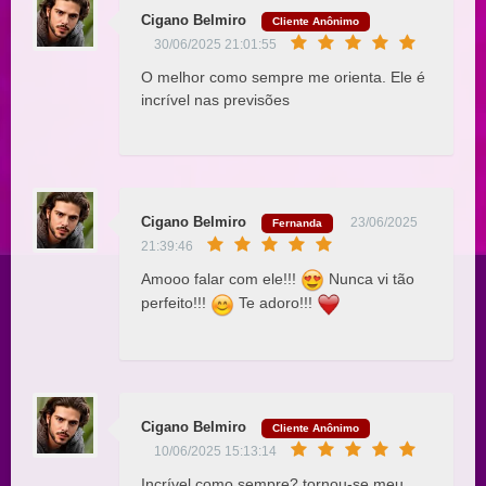
Cigano Belmiro
Cliente Anônimo
30/06/2025 21:01:55
O melhor como sempre me orienta. Ele é
incrível nas previsões
Cigano Belmiro
23/06/2025
Fernanda
21:39:46
Amooo falar com ele!!!
Nunca vi tão
perfeito!!!
Te adoro!!!
Cigano Belmiro
Cliente Anônimo
10/06/2025 15:13:14
Incrível como sempre? tornou-se meu