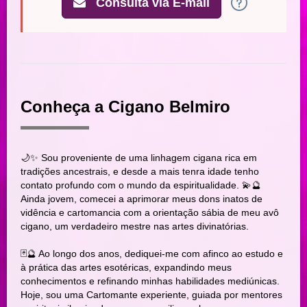
Consulta via E-mail
Conheça a Cigano Belmiro
🌙✨ Sou proveniente de uma linhagem cigana rica em
tradições ancestrais, e desde a mais tenra idade tenho
contato profundo com o mundo da espiritualidade. 💫🔮
Ainda jovem, comecei a aprimorar meus dons inatos de
vidência e cartomancia com a orientação sábia de meu avô
cigano, um verdadeiro mestre nas artes divinatórias.
🃏🔮 Ao longo dos anos, dediquei-me com afinco ao estudo e
à prática das artes esotéricas, expandindo meus
conhecimentos e refinando minhas habilidades mediúnicas.
Hoje, sou uma Cartomante experiente, guiada por mentores