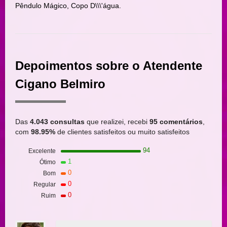
Pêndulo Mágico, Copo D\\\'água.
Depoimentos sobre o Atendente
Cigano Belmiro
Das
4.043 consultas
que realizei, recebi
95 comentários
,
com
98.95%
de clientes satisfeitos ou muito satisfeitos
94
Excelente
1
Ótimo
0
Bom
0
Regular
0
Ruim