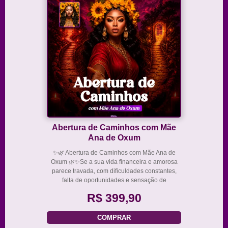
Abertura de Caminhos com Mãe
Ana de Oxum
✨🌿 Abertura de Caminhos com Mãe Ana de
Oxum 🌿✨Se a sua vida financeira e amorosa
parece travada, com dificuldades constantes,
falta de oportunidades e sensação de
estagnação, isso pode indicar bloqueios
R$ 399,90
energéticos nos seus caminhos.Este trabalho é
voltado para desbloqu
COMPRAR