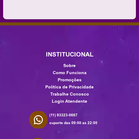
INSTITUCIONAL
Sobre
Como Funciona
Promoções
Política de Privacidade
Trabalhe Conosco
Login Atendente
(11) 93323-0667
suporte das 09:00 as 22:00