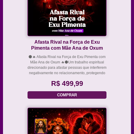
Afasta Rival na Força de Exu
Pimenta com Mãe Ana de Oxum
🌑🔥 Afasta Rival na Força de Exu Pimenta com
Mãe Ana de Oxum 🔥🌑Um trabalho espiritual
direcionado para afastar pessoas que interferem
negativamente no relacionamento, protegendo
a união e fortalecendo a harmonia energética
R$ 499,99
do casal.Pode ser realizado tanto para uma pes
COMPRAR