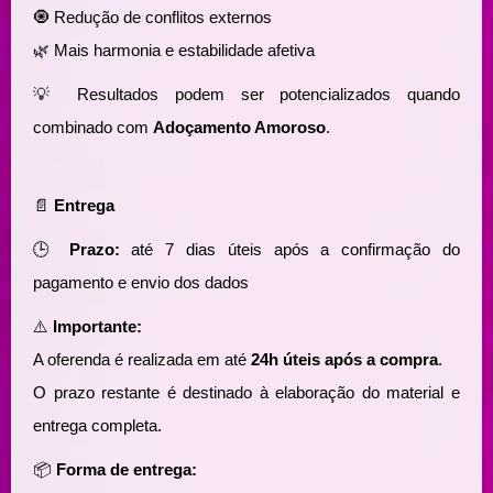
🧿 Redução de conflitos externos
🌿 Mais harmonia e estabilidade afetiva
💡 Resultados podem ser potencializados quando
combinado com
Adoçamento Amoroso
.
📄
Entrega
🕒
Prazo:
até 7 dias úteis após a confirmação do
pagamento e envio dos dados
⚠️
Importante:
A oferenda é realizada em até
24h úteis após a compra
.
O prazo restante é destinado à elaboração do material e
entrega completa.
📦
Forma de entrega: