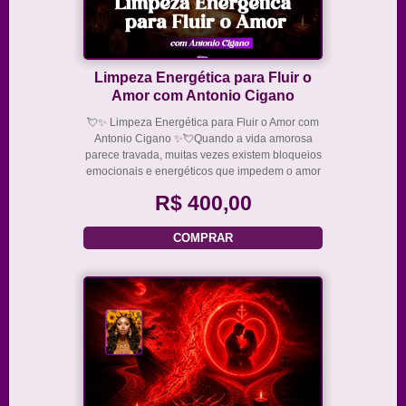
Limpeza Energética para Fluir o
Amor com Antonio Cigano
💘✨ Limpeza Energética para Fluir o Amor com
Antonio Cigano ✨💘Quando a vida amorosa
parece travada, muitas vezes existem bloqueios
emocionais e energéticos que impedem o amor
de fluir naturalmente.A Limpeza Energética para
R$ 400,00
Fluir o Amor é um trabalho espiritual voltado p
COMPRAR