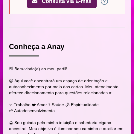
Consulta via E-mail
Conheça a Anay
👋 Bem-vindo(a) ao meu perfil!
😊 Aqui você encontrará um espaço de orientação e
autoconhecimento por meio das cartas. Meu atendimento
oferece direcionamento para questões relacionadas a:
✨ Trabalho ❤️ Amor ⚕️ Saúde 🕉 Espiritualidade
🌱 Autodesenvolvimento
🔮 Sou guiada pela minha intuição e sabedoria cigana
ancestral. Meu objetivo é iluminar seu caminho e auxiliar em