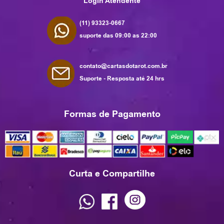
Login Atendente
(11) 93323-0667
suporte das 09:00 as 22:00
contato@cartasdotarot.com.br
Suporte - Resposta até 24 hrs
Formas de Pagamento
Curta e Compartilhe