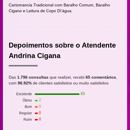
Cartomancia Tradicional com Baralho Comum, Baralho
Cigano e Leitura de Copo D\'água.
Depoimentos sobre o Atendente
Andrina Cigana
Das
1.796 consultas
que realizei, recebi
65 comentários
,
com
96.92%
de clientes satisfeitos ou muito satisfeitos
63
Excelente
2
Ótimo
0
Bom
0
Regular
0
Ruim