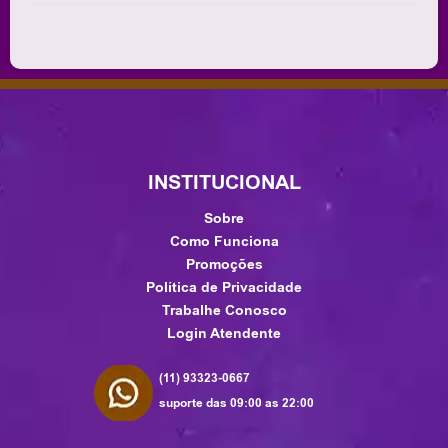
INSTITUCIONAL
Sobre
Como Funciona
Promoções
Política de Privacidade
Trabalhe Conosco
Login Atendente
(11) 93323-0667
suporte das 09:00 as 22:00