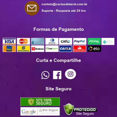
contato@cartasdotarot.com.br
Suporte - Resposta até 24 hrs
Formas de Pagamento
Curta e Compartilhe
Site Seguro