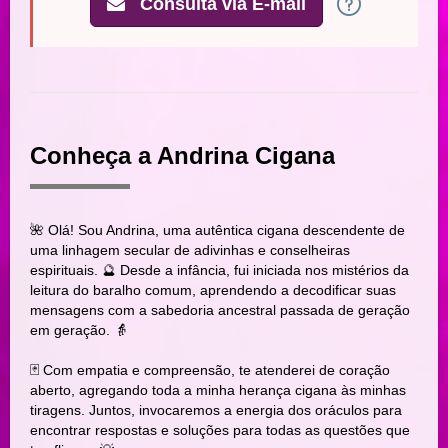
Consulta via E-mail
Conheça a Andrina Cigana
🌺 Olá! Sou Andrina, uma autêntica cigana descendente de
uma linhagem secular de adivinhas e conselheiras
espirituais. 🔮 Desde a infância, fui iniciada nos mistérios da
leitura do baralho comum, aprendendo a decodificar suas
mensagens com a sabedoria ancestral passada de geração
em geração. 👵
🃏 Com empatia e compreensão, te atenderei de coração
aberto, agregando toda a minha herança cigana às minhas
tiragens. Juntos, invocaremos a energia dos oráculos para
encontrar respostas e soluções para todas as questões que