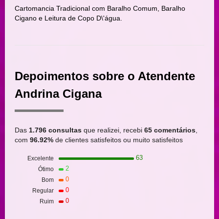
Cartomancia Tradicional com Baralho Comum, Baralho
Cigano e Leitura de Copo D\'água.
Depoimentos sobre o Atendente
Andrina Cigana
Das
1.796 consultas
que realizei, recebi
65 comentários
,
com
96.92%
de clientes satisfeitos ou muito satisfeitos
63
Excelente
2
Ótimo
0
Bom
0
Regular
0
Ruim