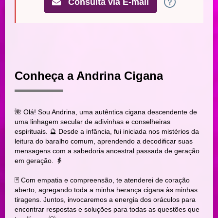
Consulta via E-mail
Conheça a Andrina Cigana
🌺 Olá! Sou Andrina, uma autêntica cigana descendente de
uma linhagem secular de adivinhas e conselheiras
espirituais. 🔮 Desde a infância, fui iniciada nos mistérios da
leitura do baralho comum, aprendendo a decodificar suas
mensagens com a sabedoria ancestral passada de geração
em geração. 👵
🃏 Com empatia e compreensão, te atenderei de coração
aberto, agregando toda a minha herança cigana às minhas
tiragens. Juntos, invocaremos a energia dos oráculos para
encontrar respostas e soluções para todas as questões que