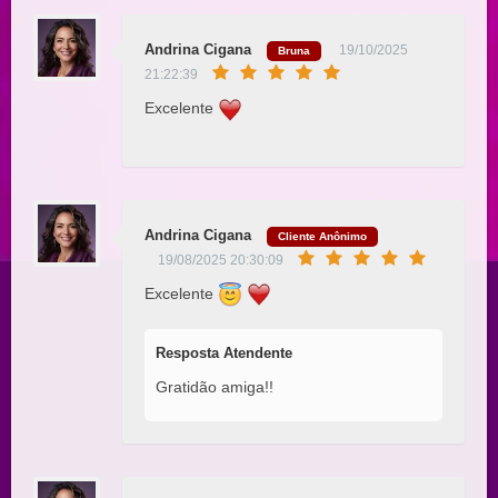
Andrina Cigana
19/10/2025
Bruna
21:22:39
Excelente
Andrina Cigana
Cliente Anônimo
19/08/2025 20:30:09
Excelente
Resposta Atendente
Gratidão amiga!!