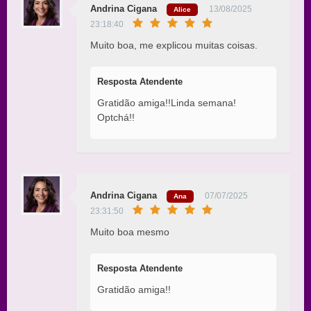
Andrina Cigana
13/08/2025
Alice
23:18:40
Muito boa, me explicou muitas coisas.
Resposta Atendente
Gratidão amiga!!Linda semana!
Optchá!!
Andrina Cigana
07/07/2025
Ana
23:31:50
Muito boa mesmo
Resposta Atendente
Gratidão amiga!!