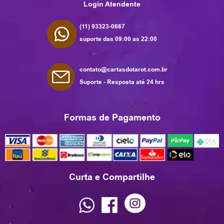
Login Atendente
(11) 93323-0667
suporte das 09:00 as 22:00
contato@cartasdotarot.com.br
Suporte - Resposta até 24 hrs
Formas de Pagamento
Curta e Compartilhe