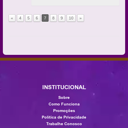
«
4
5
6
7
8
9
10
»
INSTITUCIONAL
Sobre
Como Funciona
Promoções
Política de Privacidade
Trabalhe Conosco