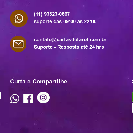
(11) 93323-0667
suporte das 09:00 as 22:00
contato@cartasdotarot.com.br
Suporte - Resposta até 24 hrs
Curta e Compartilhe