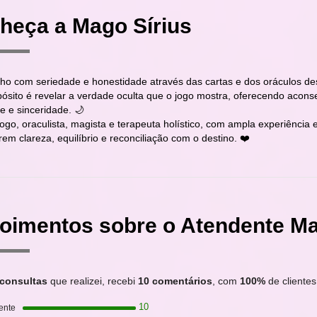
heça a Mago Sírius
lho com seriedade e honestidade através das cartas e dos oráculos de
ósito é revelar a verdade oculta que o jogo mostra, oferecendo acons
e e sinceridade. 🌙
logo, oraculista, magista e terapeuta holístico, com ampla experiênc
em clareza, equilíbrio e reconciliação com o destino. ❤️
oimentos sobre o Atendente Ma
 consultas
que realizei, recebi
10 comentários
, com
100%
de clientes 
10
ente