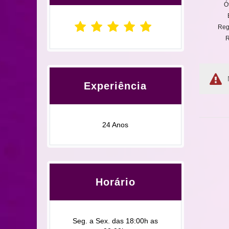
Ó
Reg
R
Experiência
24 Anos
Horário
Seg. a Sex. das 18:00h as