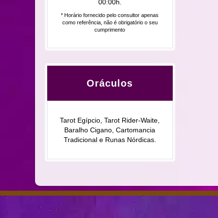
00:00h.
* Horário fornecido pelo consultor apenas
como referência, não é obrigatório o seu
cumprimento
Oráculos
Tarot Egípcio, Tarot Rider-Waite,
Baralho Cigano, Cartomancia
Tradicional e Runas Nórdicas.