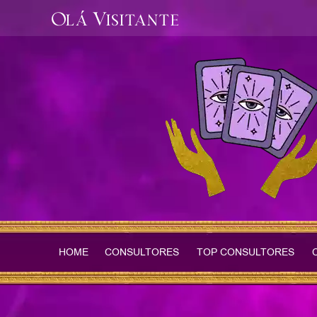
Olá Visitante
HOME
CONSULTORES
TOP CONSULTORES