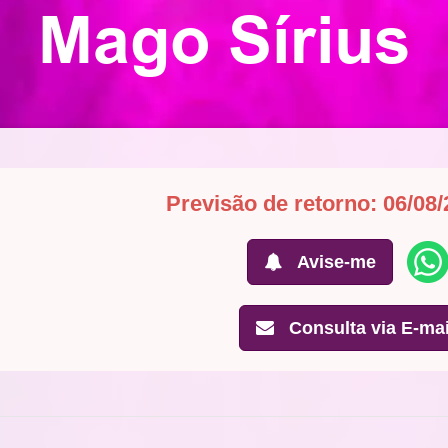
Mago Sírius
Previsão de retorno: 06/08/
Avise-me
Consulta via E-mai