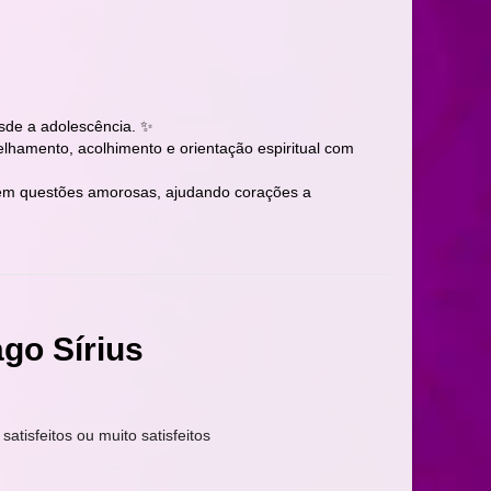
sde a adolescência. ✨
elhamento, acolhimento e orientação espiritual com
ia em questões amorosas, ajudando corações a
go Sírius
satisfeitos ou muito satisfeitos