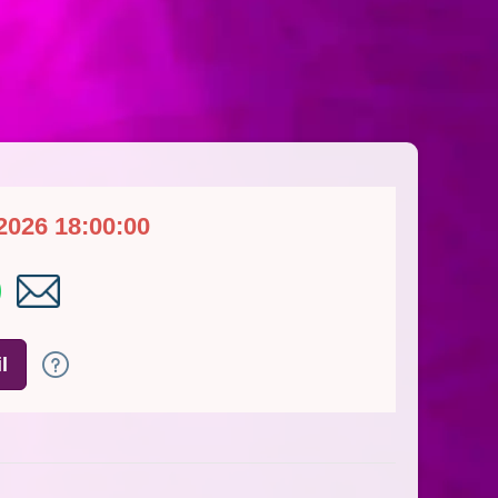
2026 18:00:00
l