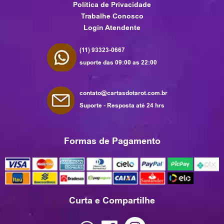
Política de Privacidade
Trabalhe Conosco
Login Atendente
(11) 93323-0667
suporte das 09:00 as 22:00
contato@cartasdotarot.com.br
Suporte - Resposta até 24 hrs
Formas de Pagamento
Curta e Compartilhe