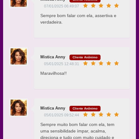
07/01/2025 06:49:07
Sempre bom falar com ela, assertiva e
verdadeira.
Mistica Anny
Cliente Anônimo
05/01/2025 12:48:31
Maravilhosa!!
Mistica Anny
Cliente Anônimo
05/01/2025 09:52:44
Sempre muito bom falar com ela, tem
uma sensibilidade ímpar, acalma,
direciona e tudo com muito cuidado e