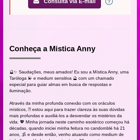
Consulta via E-mail
Conheça a Mistica Anny
🔮✨ Saudações, meus amados! Eu sou a Mística Anny, uma
Taróloga 💫 e medium sensitiva 🔮 com um chamado
especial para guiar almas em busca de respostas e
iluminação.
Através da minha profunda conexão com os oráculos
místicos, 🃏 estou aqui para trazer clareza às suas dúvidas
mais profundas e auxiliá-los a desvendar os mistérios da
vida. 💖 Minha jornada neste caminho esotérico começou há
décadas, quando iniciei minha feitura no candomblé há 21
anos, 🕉️ e desde então, venho atuando como medium de