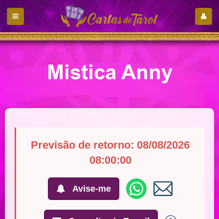
Mistica Anny
Previsão de retorno: 08/08/2026
08:00:00
Avise-me