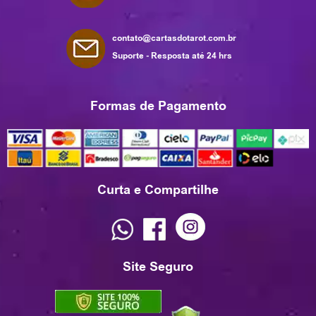
contato@cartasdotarot.com.br
Suporte - Resposta até 24 hrs
Formas de Pagamento
Curta e Compartilhe
Site Seguro