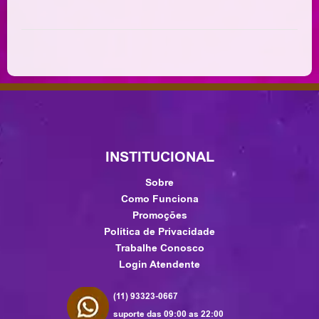
INSTITUCIONAL
Sobre
Como Funciona
Promoções
Política de Privacidade
Trabalhe Conosco
Login Atendente
(11) 93323-0667
suporte das 09:00 as 22:00