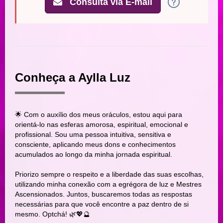
Consulta via E-mail
Conheça a Aylla Luz
🌟 Com o auxílio dos meus oráculos, estou aqui para
orientá-lo nas esferas amorosa, espiritual, emocional e
profissional. Sou uma pessoa intuitiva, sensitiva e
consciente, aplicando meus dons e conhecimentos
acumulados ao longo da minha jornada espiritual.
Priorizo sempre o respeito e a liberdade das suas escolhas,
utilizando minha conexão com a egrégora de luz e Mestres
Ascensionados. Juntos, buscaremos todas as respostas
necessárias para que você encontre a paz dentro de si
mesmo. Optchá! 🌿💖🔮