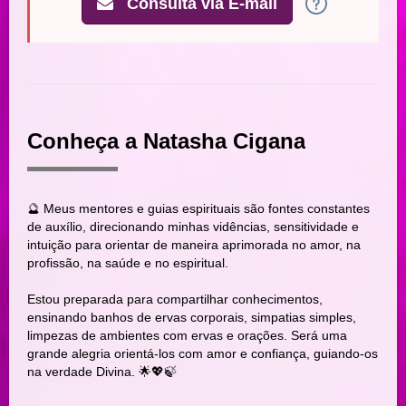
Consulta via E-mail
Conheça a Natasha Cigana
🔮 Meus mentores e guias espirituais são fontes constantes
de auxílio, direcionando minhas vidências, sensitividade e
intuição para orientar de maneira aprimorada no amor, na
profissão, na saúde e no espiritual.
Estou preparada para compartilhar conhecimentos,
ensinando banhos de ervas corporais, simpatias simples,
limpezas de ambientes com ervas e orações. Será uma
grande alegria orientá-los com amor e confiança, guiando-os
na verdade Divina. 🌟💖🍃