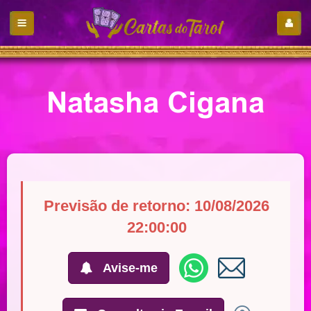
Natasha Cigana
Previsão de retorno: 10/08/2026
22:00:00
Avise-me