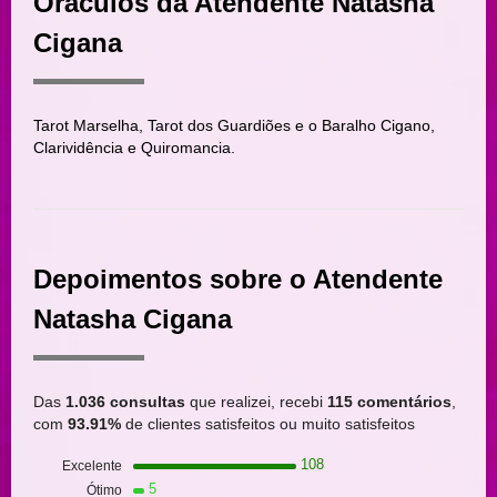
Oráculos da Atendente Natasha
Cigana
Tarot Marselha, Tarot dos Guardiões e o Baralho Cigano,
Clarividência e Quiromancia.
Depoimentos sobre o Atendente
Natasha Cigana
Das
1.036 consultas
que realizei, recebi
115 comentários
,
com
93.91%
de clientes satisfeitos ou muito satisfeitos
108
Excelente
5
Ótimo