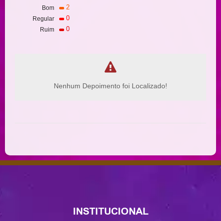
2
Bom
0
Regular
0
Ruim
Nenhum Depoimento foi Localizado!
INSTITUCIONAL